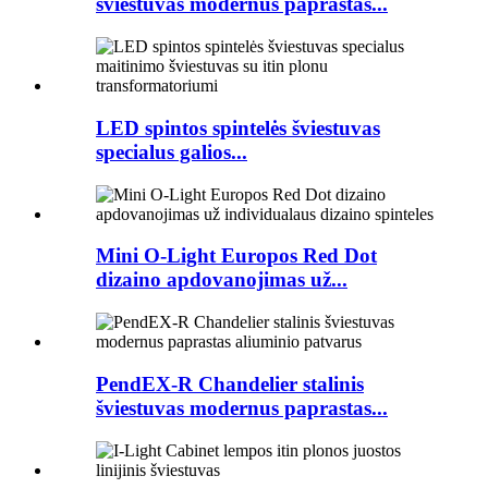
šviestuvas modernus paprastas...
LED spintos spintelės šviestuvas
specialus galios...
Mini O-Light Europos Red Dot
dizaino apdovanojimas už...
PendEX-R Chandelier stalinis
šviestuvas modernus paprastas...