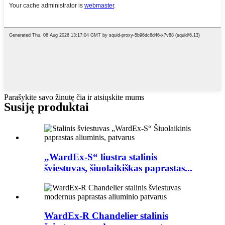
Parašykite savo žinutę čia ir atsiųskite mums
Susiję produktai
„WardEx-S“ liustra stalinis
šviestuvas, šiuolaikiškas paprastas...
WardEx-R Chandelier stalinis