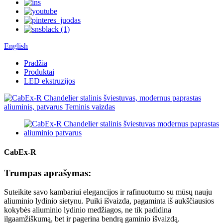
English
Pradžia
Produktai
LED ekstruzijos
CabEx-R
Trumpas aprašymas:
Suteikite savo kambariui elegancijos ir rafinuotumo su mūsų nauju
aliuminio lydinio sietynu. Puiki išvaizda, pagaminta iš aukščiausios
kokybės aliuminio lydinio medžiagos, ne tik padidina
ilgaamžiškumą, bet ir pagerina bendrą gaminio išvaizdą.