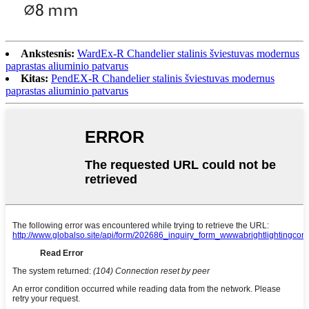
Ankstesnis:
WardEx-R Chandelier stalinis šviestuvas modernus
paprastas aliuminio patvarus
Kitas:
PendEX-R Chandelier stalinis šviestuvas modernus
paprastas aliuminio patvarus